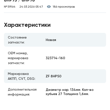
8HP75 / 8HP76
№ 59164
24.03.2026 05:47
186 просмотров
Характеристики
Состояние
Новая
запчасти:
ОЕМ номер,
323714-160
маркировка
запчасти:
Маркировка
ZF 8HP50
АКПП, CVT, DSG:
Дополнительная
Диаметр нар. 134мм. Кол-во
зубьев 27 Толщина 1,6мм.
информация: