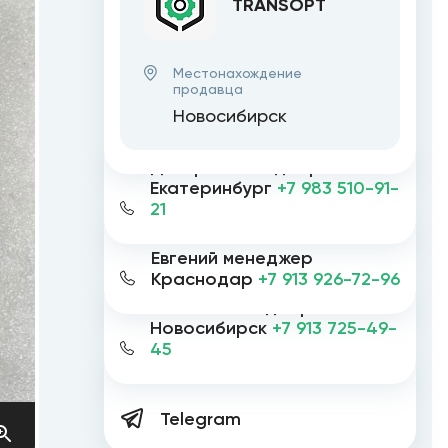
TRANSOPT
Местонахождение
продавца
Новосибирск
Дмитрий менеджер
Екатеринбург
+7 983 510-91-
21
Евгений менеджер
Краснодар
+7 913 926-72-96
Евгений менеджер
Новосибирск
+7 913 725-49-
45
Telegram