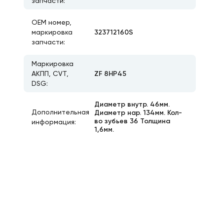
запчасти:
ОЕМ номер,
323712160S
маркировка
запчасти:
Маркировка
ZF 8HP45
АКПП, CVT,
DSG:
Диаметр внутр. 46мм.
Дополнительная
Диаметр нар. 134мм. Кол-
во зубьев 36 Толщина
информация:
1,6мм.