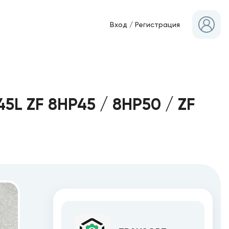
Вход
/
Регистрация
L ZF 8HP45 / 8HP50 / ZF