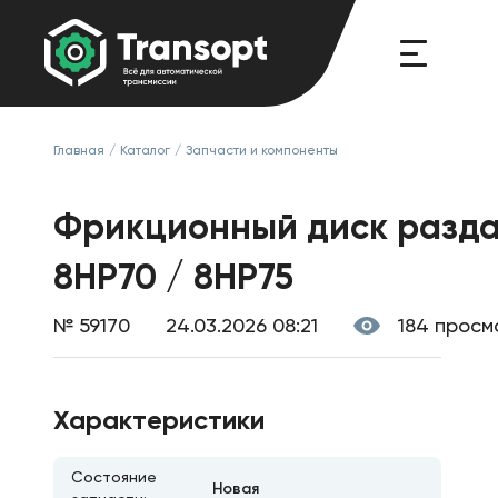
Главная
/
Каталог
/
Запчасти и компоненты
Фрикционный диск раздат
8HP70 / 8HP75
№ 59170
24.03.2026 08:21
184 просм
Характеристики
Состояние
Новая