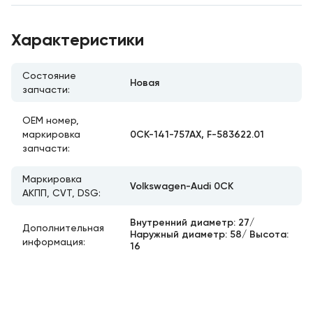
Характеристики
Состояние
Новая
запчасти:
ОЕМ номер,
0CK-141-757AX, F-583622.01
маркировка
запчасти:
Маркировка
Volkswagen-Audi 0CK
АКПП, CVT, DSG:
Внутренний диаметр: 27/
Дополнительная
Наружный диаметр: 58/ Высота:
информация:
16