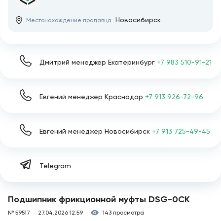
Новосибирск
Местонахождение продавца
Дмитрий менеджер Екатеринбург
+7 983 510-91-21
Евгений менеджер Краснодар
+7 913 926-72-96
Евгений менеджер Новосибирск
+7 913 725-49-45
Telegram
Подшипник фрикционной муфты DSG-0CK
№ 59517
27.04.2026 12:59
143 просмотра