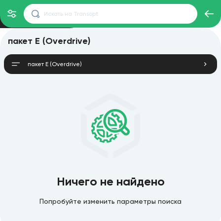
пакет E (Overdrive)
пакет E (Overdrive)
Ничего не найдено
Попробуйте изменить параметры поиска