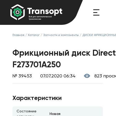
Главная
/
Каталог
/
Запчасти и компоненты
/
ДИСКИ ФРИКЦИОННЫ
Фрикционный диск Direct,
F273701A250
№ 39453
07.07.2020 06:34
823 прос
Характеристики
Состояние
Новая