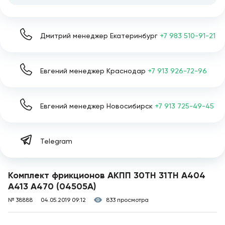
Дмитрий менеджер Екатеринбург
+7 983 510-91-21
Евгений менеджер Краснодар
+7 913 926-72-96
Евгений менеджер Новосибирск
+7 913 725-49-45
Telegram
Комплект фрикционов АКПП 30TH 31TH A404
A413 A470 (04505A)
№ 38888
04.05.2019 09:12
833 просмотра