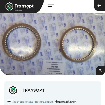
TRANSOPT
Новосибирск
Местонахождение продавца