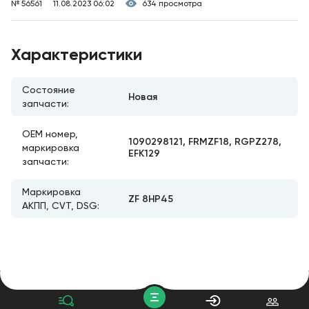
№ 56561
11.08.2023 06:02
634 просмотра
Характеристики
Состояние
Новая
запчасти:
ОЕМ номер,
1090298121, FRMZF18, RGPZ278,
маркировка
EFK129
запчасти:
Маркировка
ZF 8HP45
АКПП, CVT, DSG: