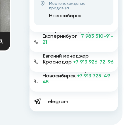
Местонахождение
продавца
Новосибирск
Дмитрий менеджер
Екатеринбург
+7 983 510-91-
21
Евгений менеджер
Краснодар
+7 913 926-72-96
Евгений менеджер
Новосибирск
+7 913 725-49-
45
Telegram