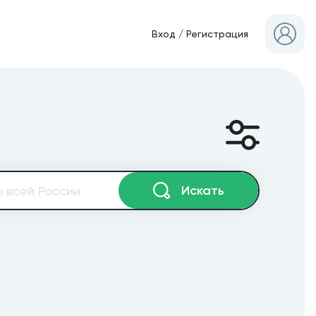
Вход
/
Регистрация
Искать