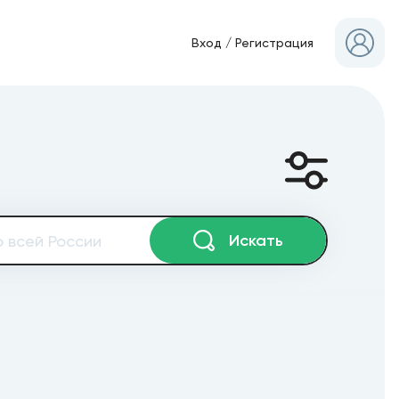
Вход
/
Регистрация
Искать