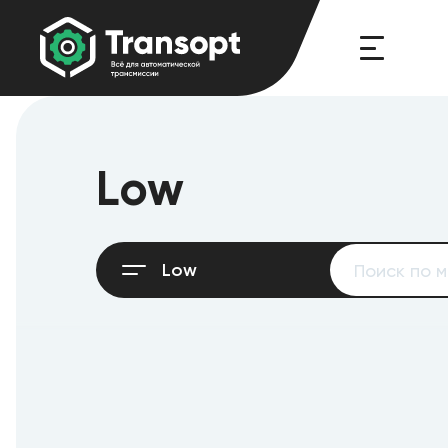
Low
Low