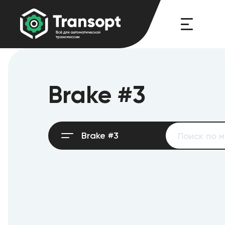
Brake #3
Brake #3