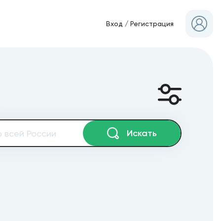
Вход
/
Регистрация
Искать