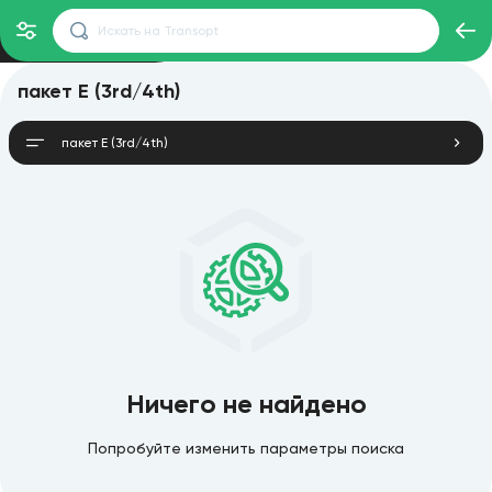
пакет E (3rd/4th)
пакет E (3rd/4th)
Ничего не найдено
Попробуйте изменить параметры поиска