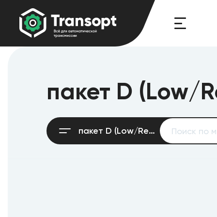
пакет D (Low/R
пакет D (Low/Reverse)