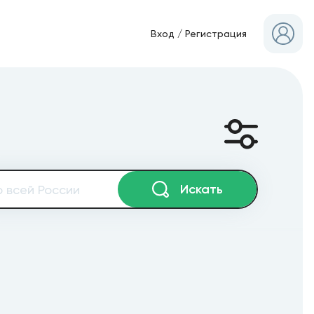
Вход
/
Регистрация
Искать