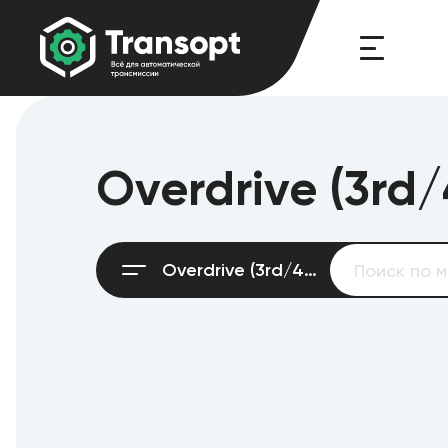
Overdrive (3rd/
Overdrive (3rd/4th)