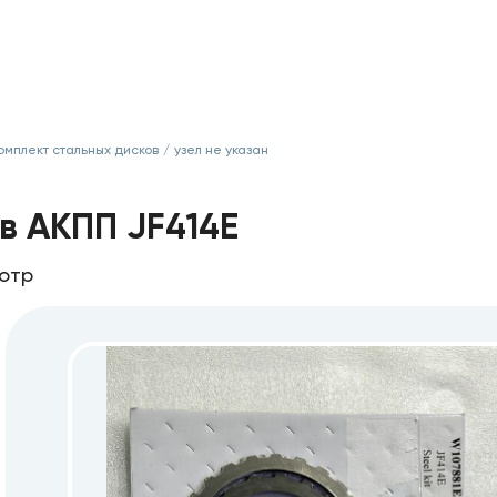
омплект стальных дисков
/
узел не указан
в АКПП JF414E
мотр