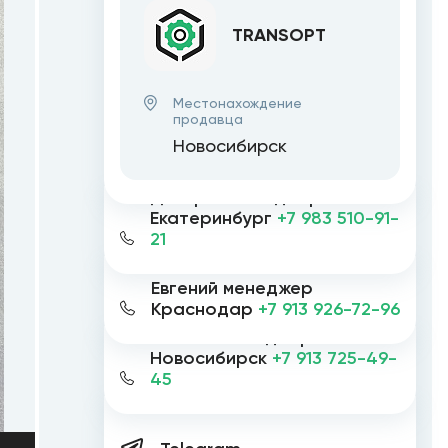
TRANSOPT
Местонахождение
продавца
Новосибирск
Дмитрий менеджер
Екатеринбург
+7 983 510-91-
21
Евгений менеджер
Краснодар
+7 913 926-72-96
Евгений менеджер
Новосибирск
+7 913 725-49-
45