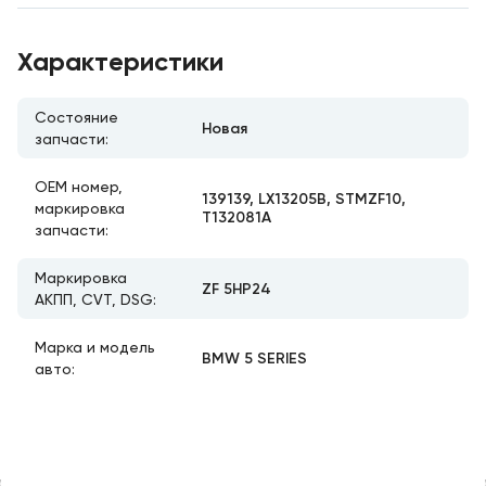
Характеристики
Состояние
Новая
запчасти:
ОЕМ номер,
139139, LX13205B, STMZF10,
маркировка
T132081A
запчасти:
Маркировка
ZF 5HP24
АКПП, CVT, DSG:
Марка и модель
BMW 5 SERIES
авто: