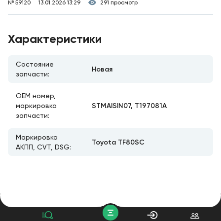
№ 59120
13.01.2026 13:29
291 просмотр
Характеристики
Состояние
Новая
запчасти:
ОЕМ номер,
STMAISIN07, T197081A
маркировка
запчасти:
Маркировка
Toyota TF80SC
АКПП, CVT, DSG: