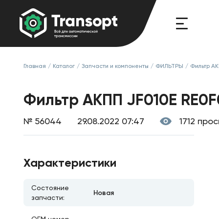
Главная
/
Каталог
/
Запчасти и компоненты
/
ФИЛЬТРЫ
/
Фильтр А
Фильтр АКПП JF010E RE0
№ 56044
29.08.2022 07:47
1712 про
Характеристики
Состояние
Новая
запчасти: