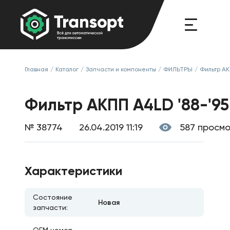
Главная
/
Каталог
/
Запчасти и компоненты
/
ФИЛЬТРЫ
/
Фильтр А
Фильтр АКПП A4LD '88-'95
№ 38774
26.04.2019 11:19
587 просм
Характеристики
Состояние
Новая
запчасти: