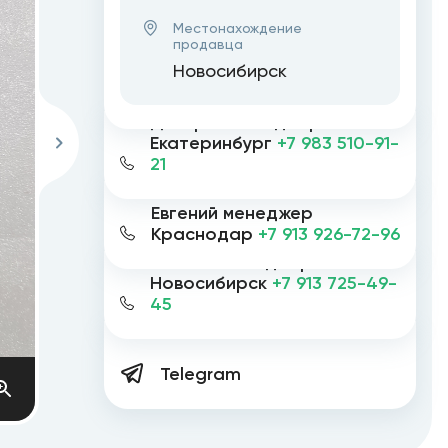
Местонахождение
продавца
Новосибирск
Дмитрий менеджер
Екатеринбург
+7 983 510-91-
21
Евгений менеджер
Краснодар
+7 913 926-72-96
Евгений менеджер
Новосибирск
+7 913 725-49-
45
Telegram