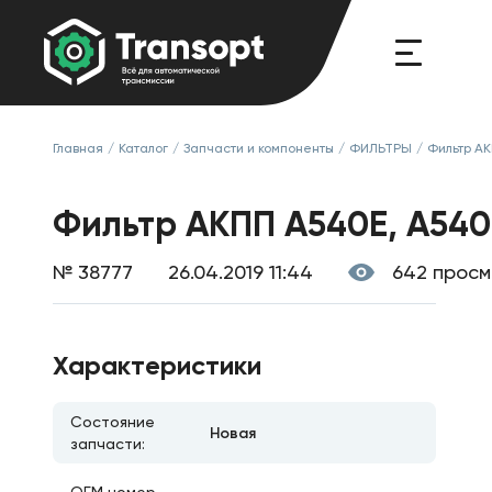
Главная
/
Каталог
/
Запчасти и компоненты
/
ФИЛЬТРЫ
/
Фильтр А
Фильтр АКПП A540E, A540H
№ 38777
26.04.2019 11:44
642 прос
Характеристики
Состояние
Новая
запчасти: