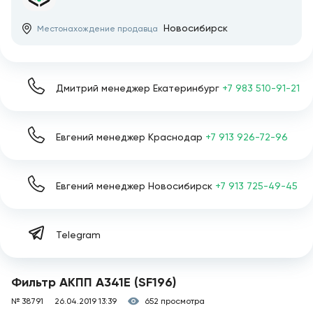
Новосибирск
Местонахождение продавца
Дмитрий менеджер Екатеринбург
+7 983 510-91-21
Евгений менеджер Краснодар
+7 913 926-72-96
Евгений менеджер Новосибирск
+7 913 725-49-45
Telegram
Фильтр АКПП A341E (SF196)
№ 38791
26.04.2019 13:39
652 просмотра