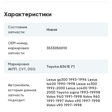
Характеристики
Состояние
Новая
запчасти:
ОЕМ номер,
3533050010
маркировка
запчасти:
Маркировка
Toyota A341E (*)
АКПП, CVT, DSG:
Lexus gs300 1993-1994 Lexus
ls400 1990-1998 Lexus sc300
Автомобили,
1992-2000 Lexus sc400 1992-
которым данная
2000 Toyota supra 1993-19998
запчасть
Volvo 940 1991-1998 Volvo 960
подходит:
1991-1997 Volvo s90 1997-1998
Volvo v90 1997-1998