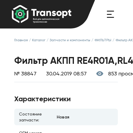
Главная
/
Каталог
/
Запчасти и компоненты
/
ФИЛЬТРЫ
/
Фильтр А
Фильтр АКПП RE4R01A,RL4
№ 38847
30.04.2019 08:57
853 прос
Характеристики
Состояние
Новая
запчасти: