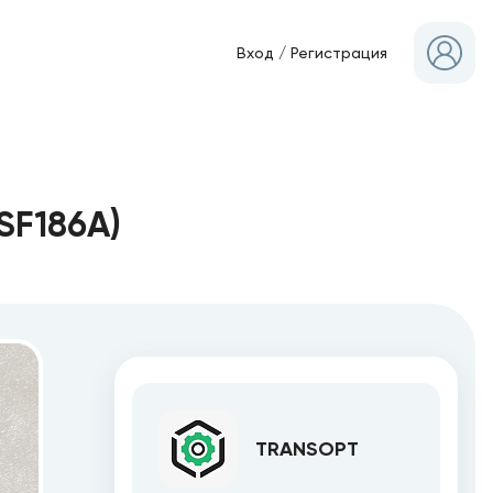
Вход
/
Регистрация
SF186A)
TRANSOPT