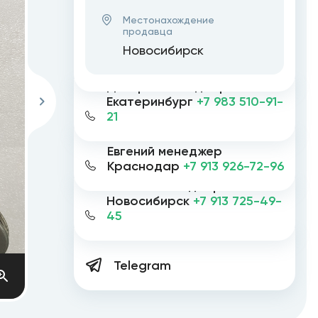
Местонахождение
продавца
Новосибирск
Дмитрий менеджер
Екатеринбург
+7 983 510-91-
21
Евгений менеджер
Краснодар
+7 913 926-72-96
Евгений менеджер
Новосибирск
+7 913 725-49-
45
Telegram