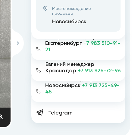
Местонахождение
продавца
Новосибирск
Дмитрий менеджер
Екатеринбург
+7 983 510-91-
21
Евгений менеджер
Краснодар
+7 913 926-72-96
Евгений менеджер
Новосибирск
+7 913 725-49-
45
Telegram