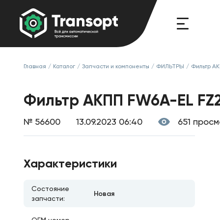
Главная
/
Каталог
/
Запчасти и компоненты
/
ФИЛЬТРЫ
/
Фильтр А
Фильтр АКПП FW6A-EL FZ2
№ 56600
13.09.2023 06:40
651 прос
Характеристики
Состояние
Новая
запчасти: