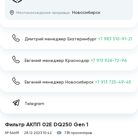
Новосибирск
Местонахождение продавца
Дмитрий менеджер Екатеринбург
+7 983 510-91-21
Евгений менеджер Краснодар
+7 913 926-72-96
Евгений менеджер Новосибирск
+7 913 725-49-45
Telegram
Фильтр АКПП 02E DQ250 Gen 1
№ 56691
28.12.2023 10:42
735 просмотров