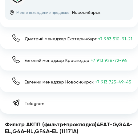
Новосибирск
Местонахождение продавца
Дмитрий менеджер Екатеринбург
+7 983 510-91-21
Евгений менеджер Краснодар
+7 913 926-72-96
Евгений менеджер Новосибирск
+7 913 725-49-45
Telegram
Фильтр АКПП (фильтр+прокладка)4EAT-G,G4A-
EL,G4A-HL,GF4A-EL (11171A)