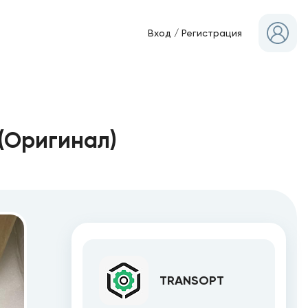
Вход
/
Регистрация
(Оригинал)
TRANSOPT