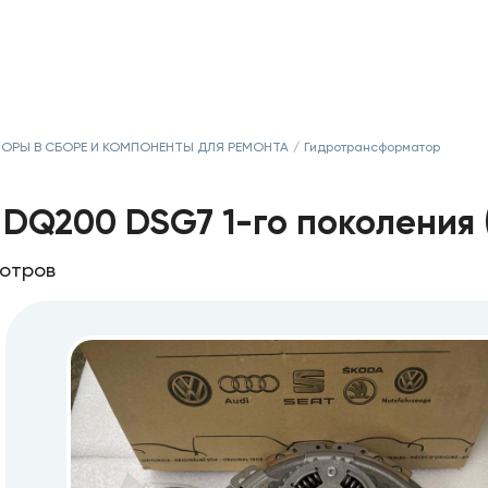
РЫ В СБОРЕ И КОМПОНЕНТЫ ДЛЯ РЕМОНТА
/
Гидротрансформатор
DQ200 DSG7 1-го поколения 
мотров