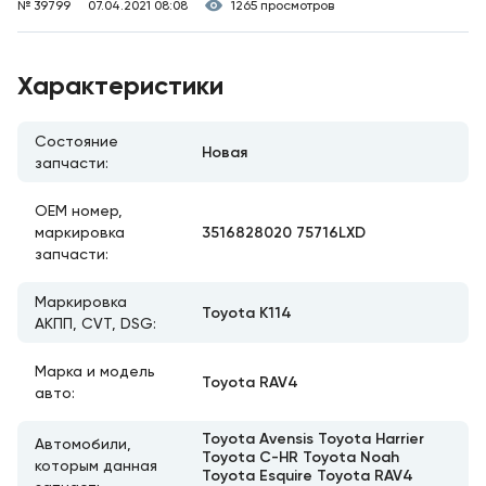
№ 39799
07.04.2021 08:08
1265 просмотров
Характеристики
Состояние
Новая
запчасти:
ОЕМ номер,
3516828020 75716LXD
маркировка
запчасти:
Маркировка
Toyota K114
АКПП, CVT, DSG:
Марка и модель
Toyota RAV4
авто:
Toyota Avensis Toyota Harrier
Автомобили,
Toyota C-HR Toyota Noah
которым данная
Toyota Esquire Toyota RAV4