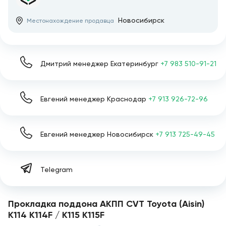
Новосибирск
Местонахождение продавца
Дмитрий менеджер Екатеринбург
+7 983 510-91-21
Евгений менеджер Краснодар
+7 913 926-72-96
Евгений менеджер Новосибирск
+7 913 725-49-45
Telegram
Прокладка поддона АКПП CVT Toyota (Aisin)
K114 K114F / K115 K115F