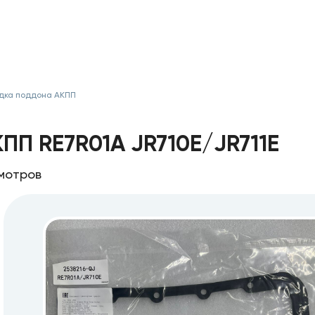
дка поддона АКПП
 RE7R01A JR710E/JR711E
смотров