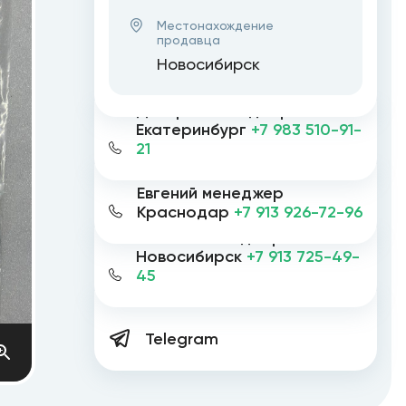
Местонахождение
продавца
Новосибирск
Дмитрий менеджер
Екатеринбург
+7 983 510-91-
21
Евгений менеджер
Краснодар
+7 913 926-72-96
Евгений менеджер
Новосибирск
+7 913 725-49-
45
Telegram