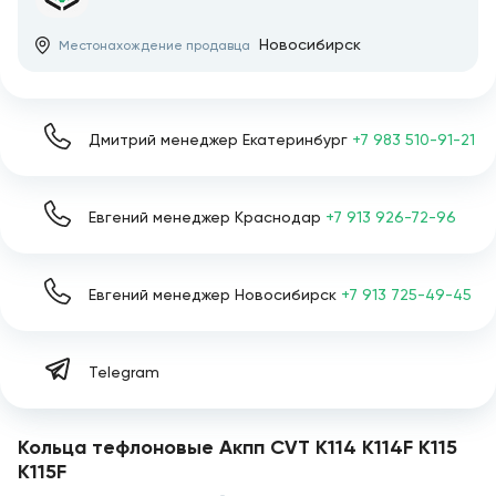
Новосибирск
Местонахождение продавца
Дмитрий менеджер Екатеринбург
+7 983 510-91-21
Евгений менеджер Краснодар
+7 913 926-72-96
Евгений менеджер Новосибирск
+7 913 725-49-45
Telegram
Кольца тефлоновые Акпп CVT K114 K114F K115
K115F