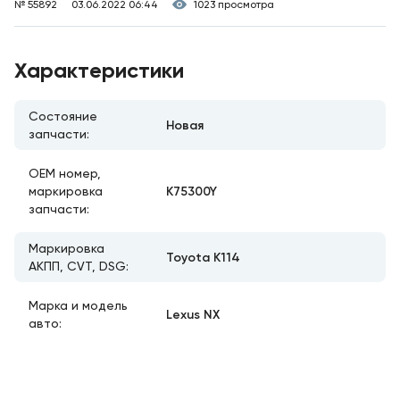
№ 55892
03.06.2022 06:44
1023 просмотра
Характеристики
Состояние
Новая
запчасти:
ОЕМ номер,
K75300Y
маркировка
запчасти:
Маркировка
Toyota K114
АКПП, CVT, DSG:
Марка и модель
Lexus NX
авто: