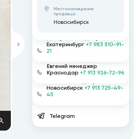
Местонахождение
продавца
Новосибирск
Дмитрий менеджер
Екатеринбург
+7 983 510-91-
21
Евгений менеджер
Краснодар
+7 913 926-72-96
Евгений менеджер
Новосибирск
+7 913 725-49-
45
Telegram