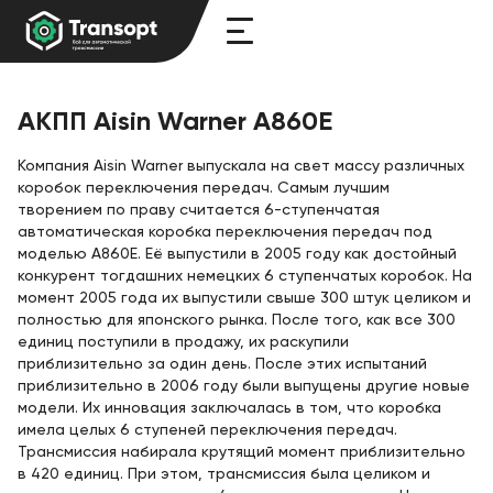
АКПП Aisin Warner A860E
Компания Aisin Warner выпускала на свет массу различных
коробок переключения передач. Самым лучшим
творением по праву считается 6-ступенчатая
автоматическая коробка переключения передач под
моделью А860Е. Её выпустили в 2005 году как достойный
конкурент тогдашних немецких 6 ступенчатых коробок. На
момент 2005 года их выпустили свыше 300 штук целиком и
полностью для японского рынка. После того, как все 300
единиц поступили в продажу, их раскупили
приблизительно за один день. После этих испытаний
приблизительно в 2006 году были выпущены другие новые
модели. Их инновация заключалась в том, что коробка
имела целых 6 ступеней переключения передач.
Трансмиссия набирала крутящий момент приблизительно
в 420 единиц. При этом, трансмиссия была целиком и