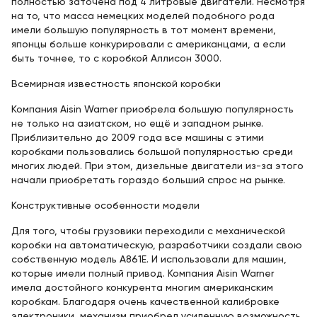
полностью заточена под 4 литровые двигатели. Несмотря
на то, что масса немецких моделей подобного рода
имели большую популярность в тот момент времени,
японцы больше конкурировали с американцами, а если
быть точнее, то с коробкой Аллисон 3000.
Всемирная известность японской коробки
Компания Aisin Warner приобрела большую популярность
не только на азиатском, но ещё и западном рынке.
Приблизительно до 2009 года все машины с этими
коробками пользовались большой популярностью среди
многих людей. При этом, дизельные двигатели из-за этого
начали приобретать гораздо больший спрос на рынке.
Конструктивные особенности модели
Для того, чтобы грузовики переходили с механической
коробки на автоматическую, разработчики создали свою
собственную модель A861E. И использовали для машин,
которые имели полный привод. Компания Aisin Warner
имела достойного конкурента многим американским
коробкам. Благодаря очень качественной калибровке
электроники, механизм приобрел усиленную возможность