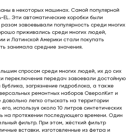
ваны в некоторых машинах. Самой популярной
A-EL. Эти автоматические коробки были
 разом завоевывали популярность среди многих
орошо приживались среди многих людей,
ии и Латинской Америки стали покупать
сть занимала средние значения.
льшим спросом среди многих людей, их до сих
обки переключения передач завоевали достойную
 Бублика, загрязнение гидроблока, а также
иверсальных ремонтных наборов ОверолКит и
е довольно легко отыскать на территории
его, используя около 10 литров синтетических
сь на протяжении последующего времени. Один
ельный фильтр. При этом, жёсткий фильтр
личные вставки, изготовленные из фетра и