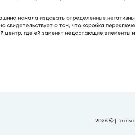
 машина начала издавать определенные негативные
но свидетельствует о том, что коробка переключе
ый центр, где ей заменят недостающие элементы и
2026 © | transo