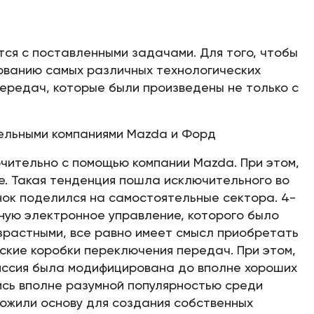
ся с поставленными задачами. Для того, чтобы
зованию самых различных технологических
ередач, которые были произведены не только с
ельными компаниями Mazda и Форд
ительно с помощью компании Mazda. При этом,
ке. Такая тенденция пошла исключительного во
ынок поделился на самостоятельные сектора. 4-
ную электронное управление, которого было
озрастными, все равно имеет смысл приобретать
ские коробки переключения передач. При этом,
миссия была модифицирована до вполне хороших
ись вполне разумной популярностью среди
ложили основу для создания собственных