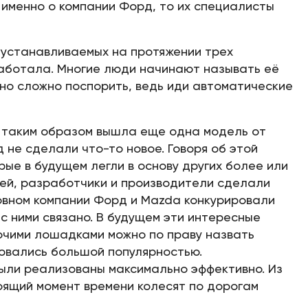
 именно о компании Форд, то их специалисты
, устанавливаемых на протяжении трех
работала. Многие люди начинают называть её
льно сложно поспорить, ведь иди автоматические
дь таким образом вышла еще одна модель от
 не сделали что-то новое. Говоря об этой
ые в будущем легли в основу других более или
ей, разработчики и производители сделали
овном компании Форд и Mazda конкурировали
 с ними связано. В будущем эти интересные
бочими лошадками можно по праву назвать
зовались большой популярностью.
были реализованы максимально эффективно. Из
оящий момент времени колесят по дорогам