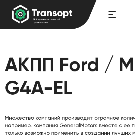
АКПП Ford / M
G4A-EL
Множество компаний производит огромное колич
например, компания GeneralMotors вместе с ее
только возможно применить в создании лучших 