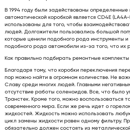
В 1994 году были задействованы определенные 
автоматической коробкой является CD4E (LA4A-
использованы для того, чтобы взаимодействова
людей. Долгожители пользовались большой попу
которые ценили подобного рода инструменты и в
подобного рода автомобили из-за того, что их 
Как правильно подбирать ремонтные комплекты 
Благодаря тому, что коробки переключения пер
пор можно найти в огромном количестве. Не ва
Славу среди многих людей. Главными негативным
отсутствие работы соленоидов. Все, что было 
Транстек. Кроме того, можно воспользоваться 
современного мира. Если же речь идет о горело
жидкостей. Жидкость можно использовать любую
цикл замены жидкости равен одному фильтру. Пр
обязательно должен состоять из металлической 