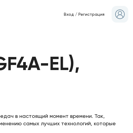
Вход
/
Регистрация
GF4A-EL),
едач в настоящий момент времени. Так,
именению самых лучших технологий, которые