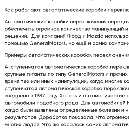
Как работают автоматические коробки перекл
Автоматические коробки переключения передач 
обеспечить огромное количество манипуляций и
решений. Для компаний Форд и Mazda использо
помощью GeneralMotors, но ещё и самих компани
Примеры автоматических коробок переключени
4-ступенчатая автоматическая коробка перекл
крупные гиганты по типу GeneralMotors и прочи
время тех или иных манипуляций, когда многие 
ступенчатая автоматическая коробка переключ
внедрено в 1987 году. Хотеть и автоматически
автомобили подобного рода. Для автомобилей M
когда были выявлены определенные болезни и н
результатов. Доработка показала, что огромно
многих людей. Что же касалось самих автомати