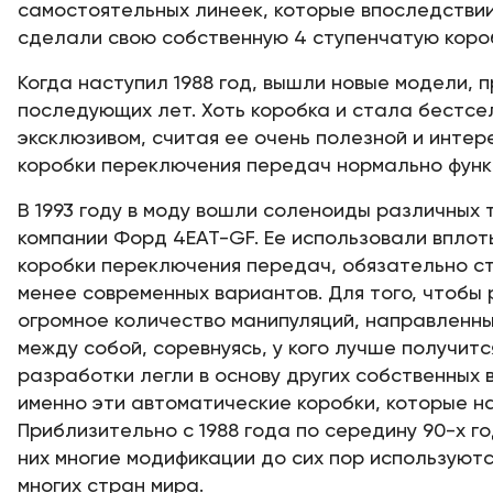
самостоятельных линеек, которые впоследствии
сделали свою собственную 4 ступенчатую коро
Когда наступил 1988 год, вышли новые модели, 
последующих лет. Хоть коробка и стала бестсе
эксклюзивом, считая ее очень полезной и интер
коробки переключения передач нормально функ
В 1993 году в моду вошли соленоиды различных
компании Форд 4EAT-GF. Ее использовали вплоть
коробки переключения передач, обязательно ст
менее современных вариантов. Для того, чтоб
огромное количество манипуляций, направленны
между собой, соревнуясь, у кого лучше получитс
разработки легли в основу других собственных 
именно эти автоматические коробки, которые н
Приблизительно с 1988 года по середину 90-х 
них многие модификации до сих пор используют
многих стран мира.