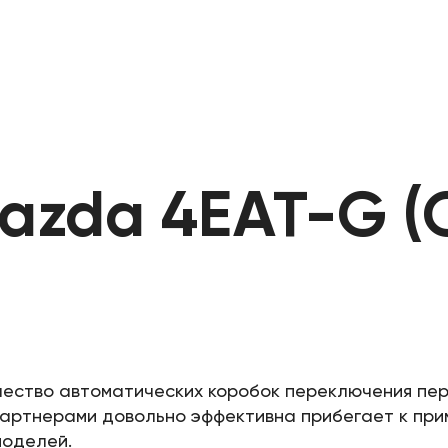
azda 4EAT-G (
ество автоматических коробок переключения пер
 партнерами довольно эффективна прибегает к пр
моделей.