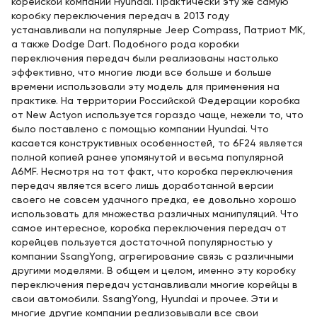
корейской компании Hyundai. Практически эту же самую
коробку переключения передач в 2013 году
устанавливали на популярные Jeep Compass, Патриот MK,
а также Dodge Dart. Подобного рода коробки
переключения передач были реализованы настолько
эффективно, что многие люди все больше и больше
времени использовали эту модель для применения на
практике. На территории Российской Федерации коробка
от New Actyon используется гораздо чаще, нежели то, что
было поставлено с помощью компании Hyundai. Что
касается конструктивных особенностей, то 6F24 является
полной копией ранее упомянутой и весьма популярной
A6MF. Несмотря на тот факт, что коробка переключения
передач является всего лишь доработанной версии
своего не совсем удачного предка, ее довольно хорошо
использовать для множества различных манипуляций. Что
самое интересное, коробка переключения передач от
корейцев пользуется достаточной популярностью у
компании SsangYong, агрегирование связь с различными
другими моделями. В общем и целом, именно эту коробку
переключения передач устанавливали многие корейцы в
свои автомобили. SsangYong, Hyundai и прочее. Эти и
многие другие компании реализовывали все свои