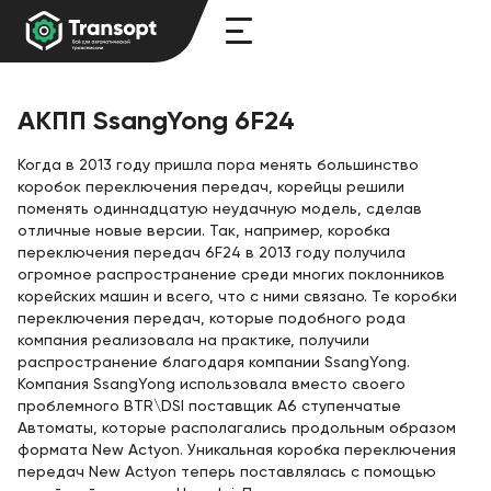
АКПП SsangYong 6F24
Когда в 2013 году пришла пора менять большинство
коробок переключения передач, корейцы решили
поменять одиннадцатую неудачную модель, сделав
отличные новые версии. Так, например, коробка
переключения передач 6F24 в 2013 году получила
огромное распространение среди многих поклонников
корейских машин и всего, что с ними связано. Те коробки
переключения передач, которые подобного рода
компания реализовала на практике, получили
распространение благодаря компании SsangYong.
Компания SsangYong использовала вместо своего
проблемного BTR\DSI поставщик A6 ступенчатые
Автоматы, которые располагались продольным образом
формата New Actyon. Уникальная коробка переключения
передач New Actyon теперь поставлялась с помощью