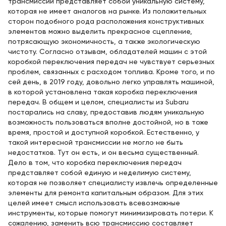
трансмиссии представляет собой уникальную систему,
которая не имеет аналогов на рынке. Из положительных
сторон подобного рода расположения конструктивных
элементов можно выделить прекрасное сцепление,
потрясающую экономичность, а также экологическую
чистоту. Согласно отзывам, обладателей машин с этой
коробкой переключения передач не чувствует серьезных
проблем, связанных с расходом топлива. Кроме того, и по
сей день, в 2019 году, довольно легко управлять машиной,
в которой установлена такая коробка переключения
передач. В общем и целом, специалисты из Subaru
постарались на славу, предоставив людям уникальную
возможность пользоваться вполне достойной, но в тоже
время, простой и доступной коробкой. Естественно, у
такой интересной трансмиссии не могло не быть
недостатков. Тут он есть, и он весьма существенный.
Дело в том, что коробка переключения передач
представляет собой единую и неделимую систему,
которая не позволяет специалисту извлечь определенные
элементы для ремонта капитальным образом. Для этих
целей имеет смысл использовать всевозможные
инструменты, которые помогут минимизировать потери. К
сожалению, заменить всю трансмиссию составляет