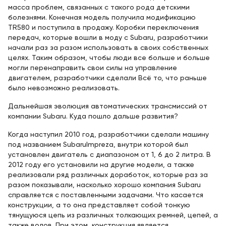
масса проблем, связанных с такого рода детскими
болезнями. Конечная модель получила модификацию
TR580 и поступила в продажу. Коробки переключения
передач, которые вошли в моду с Subaru, разработчики
начали раз за разом использовать в своих собственных
целях. Таким образом, чтобы люди все больше и больше
могли перенаправить свои силы на управление
двигателем, разработчики сделали Всё то, что раньше
было невозможно реализовать.
Дальнейшая эволюция автоматических трансмиссий от
компании Subaru. Куда пошло дальше развития?
Когда наступил 2010 год, разработчики сделали машину
под названием SubaruImpreza, внутри которой был
установлен двигатель с диапазоном от 1, 6 до 2 литра. В
2012 году его установили на другие модели, а также
реализовали ряд различных доработок, которые раз за
разом показывали, насколько хорошо компания Subaru
справляется с поставленными задачами. Что касается
конструкции, а то она представляет собой тонкую
тянущуюся цепь из различных толкающих ремней, цепей, а
также волов. При этом, конструкция является