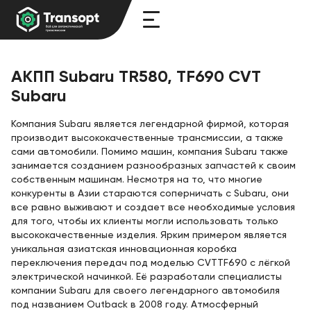
АКПП Subaru TR580, TF690 CVT
Subaru
Компания Subaru является легендарной фирмой, которая
производит высококачественные трансмиссии, а также
сами автомобили. Помимо машин, компания Subaru также
занимается созданием разнообразных запчастей к своим
собственным машинам. Несмотря на то, что многие
конкуренты в Азии стараются соперничать с Subaru, они
все равно выживают и создает все необходимые условия
для того, чтобы их клиенты могли использовать только
высококачественные изделия. Ярким примером является
уникальная азиатская инновационная коробка
переключения передач под моделью CVTTF690 с лёгкой
электрической начинкой. Её разработали специалисты
компании Subaru для своего легендарного автомобиля
под названием Outback в 2008 году. Атмосферный