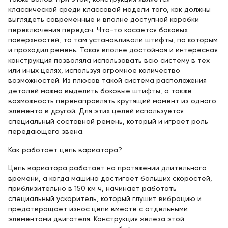
классической среди классовой модели того, как должны
выглядеть современные и вполне доступной коробки
переключения передач. Что-то касается боковых
поверхностей, то там устанавливали штифты, по которым
и проходил ремень. Такая вполне достойная и интересная
конструкция позволяла использовать всю систему в тех
или иных целях, используя огромное количество
возможностей. Из плюсов такой система расположения
деталей можно выделить боковые штифты, а также
возможность перенаправлять крутящий момент из одного
элемента в другой. Для этих целей используется
специальный составной ремень, который и играет роль
передающего звена.
Как работает цепь вариатора?
Цепь вариатора работает на протяжении длительного
времени, а когда машина достигает больших скоростей,
приблизительно в 150 км ч, начинает работать
специальный ускоритель, который глушит вибрацию и
предотвращает износ цепи вместе с отдельными
элементами двигателя. Конструкция железа этой