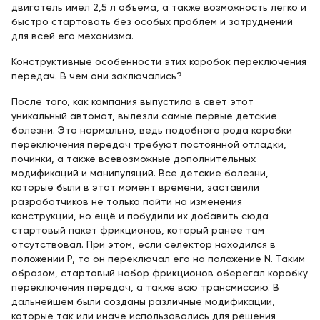
двигатель имел 2,5 л объема, а также возможность легко и
быстро стартовать без особых проблем и затруднений
для всей его механизма.
Конструктивные особенности этих коробок переключения
передач. В чем они заключались?
После того, как компания выпустила в свет этот
уникальный автомат, вылезли самые первые детские
болезни. Это нормально, ведь подобного рода коробки
переключения передач требуют постоянной отладки,
починки, а также всевозможные дополнительных
модификаций и манипуляций. Все детские болезни,
которые были в этот момент времени, заставили
разработчиков не только пойти на изменения
конструкции, но ещё и побудили их добавить сюда
стартовый пакет фрикционов, который ранее там
отсутствовал. При этом, если селектор находился в
положении P, то он переключал его на положение N. Таким
образом, стартовый набор фрикционов оберегал коробку
переключения передач, а также всю трансмиссию. В
дальнейшем были созданы различные модификации,
которые так или иначе использовались для решения