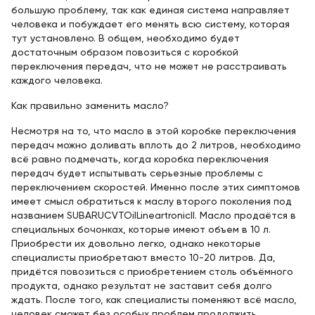
большую проблему, так как единая система направляет
человека и побуждает его менять всю систему, которая
тут установлено. В общем, необходимо будет
достаточным образом повозиться с коробкой
переключения передач, что не может не расстраивать
каждого человека.
Как правильно заменить масло?
Несмотря на то, что масло в этой коробке переключения
передач можно доливать вплоть до 2 литров, необходимо
всё равно подмечать, когда коробка переключения
передач будет испытывать серьезные проблемы с
переключением скоростей. Именно после этих симптомов
имеет смысл обратиться к маслу второго поколения под
названием SUBARUCVTOilLineartronicII. Масло продаётся в
специальных бочонках, которые имеют объем в 10 л.
Приобрести их довольно легко, однако некоторые
специалисты приобретают вместо 10-20 литров. Да,
придётся повозиться с приобретением столь объёмного
продукта, однако результат не заставит себя долго
ждать. После того, как специалисты поменяют всё масло,
человек сможет без особых проблем продолжить