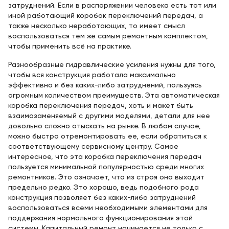
затруднений. Если в распоряжении человека есть тот или
иной работающий коробок переключений передач, а
также несколько неработающих, то имеет смысл
воспользоваться тем же самым ремонтным комплектом,
чтобы применить всё на практике.
Разнообразные гидравлические усиления нужны для того,
чтобы вся конструкция работала максимально
эффективно и без каких-либо затруднений, пользуясь
огромным количеством преимуществ. Эта автоматическая
коробка переключения передач, хоть и может быть
взаимозаменяемый с другими моделями, детали для нее
довольно сложно отыскать на рынке. В любом случае,
можно быстро отремонтировать ее, если обратиться к
соответствующему сервисному центру. Самое
интересное, что эта коробка переключения передач
пользуется минимальной популярностью среди многих
ремонтников. Это означает, что из строя она выходит
предельно редко. Это хорошо, ведь подобного рода
конструкция позволяет без каких-либо затруднений
воспользоваться всеми необходимыми элементами для
поддержания нормального функционирования этой
системы. Капитальный ремонт начинается не только с