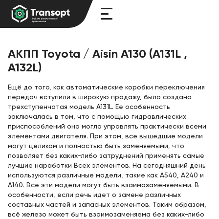
АКПП Toyota / Aisin A130 (A131L ,
A132L)
Ещё до того, как автоматические коробки переключения
передач вступили в широкую продажу, было создано
трехступенчатая модель A131L. Ее особенность
заключалась в том, что с помощью гидравлических
приспособлений она могла управлять практически всеми
элементами двигателя. При этом, все вышедшие модели
могут целиком и полностью быть заменяемыми, что
позволяет без каких-либо затруднений применять самые
лучшие наработки Всех элементов. На сегодняшний день
используются различные модели, такие как A540, A240 и
А140. Все эти модели могут быть взаимозаменяемыми. В
особенности, если речь идет о замене различных
составных частей и запасных элементов. Таким образом,
всё железо может быть взаимозаменяема без каких-либо