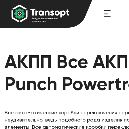
АКПП Все АКП
Punch Powertr
Все автоматические коробки переключения пере
неудивительно, ведь подобного рода изделия п
элементы. Все автоматические коробки переклю