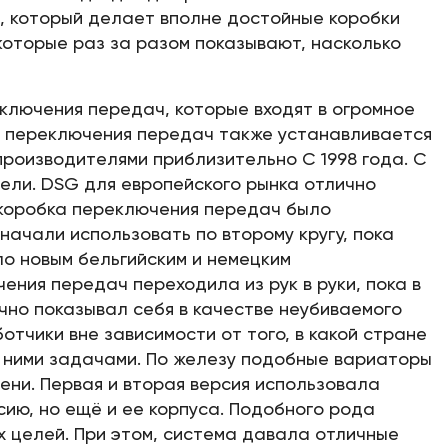
, который делает вполне достойные коробки
которые раз за разом показывают, насколько
ключения передач, которые входят в огромное
ка переключения передач также устанавливается
 производителями приблизительно С 1998 года. С
тели. DSG для европейского рынка отлично
к коробка переключения передач было
ачали использовать по второму кругу, пока
ло новым бельгийским и немецким
ения передач переходила из рук в руки, пока в
ично показывал себя в качестве неубиваемого
отчики вне зависимости от того, в какой стране
 ними задачами. По железу подобные вариаторы
ени. Первая и вторая версия использовала
ию, но ещё и ее корпуса. Подобного рода
х целей. При этом, система давала отличные