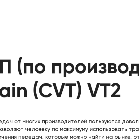
П (по произво
ain (CVT) VT2
дач от многих производителей пользуются доволь
озволяют человеку по максимуму использовать тр
чения передач, которые можно найти на рынке, о