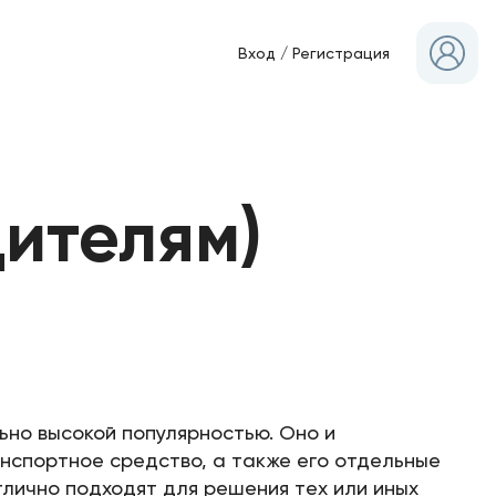
Вход
/
Регистрация
дителям)
но высокой популярностью. Оно и
анспортное средство, а также его отдельные
тлично подходят для решения тех или иных