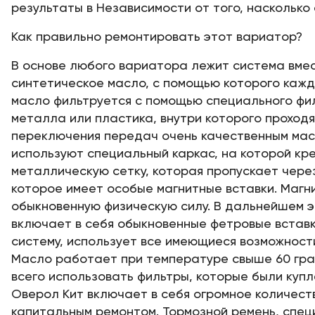
результаты в Независимости от того, наскольк
Как правильно ремонтировать этот вариатор?
В основе любого вариатора лежит система вмес
синтетическое масло, с помощью которого кажд
масло фильтруется с помощью специального фил
металла или пластика, внутри которого проход
переключения передач очень качественным мас
используют специальный каркас, на которой кр
металлическую сетку, которая пропускает через
которое имеет особые магнитные вставки. Магн
обыкновенную физическую силу. В дальнейшем эт
включает в себя обыкновенные фетровые вставк
систему, использует все имеющиеся возможност
Масло работает при температуре свыше 60 град
всего использовать фильтры, которые были куп
Оверол Кит включает в себя огромное количеств
капитальным ремонтом. Тормозной ремень, спец