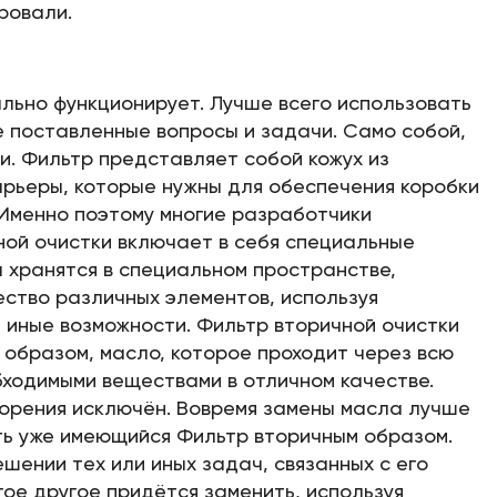
ровали.
льно функционирует. Лучше всего использовать
 поставленные вопросы и задачи. Само собой,
и. Фильтр представляет собой кожух из
арьеры, которые нужны для обеспечения коробки
Именно поэтому многие разработчики
ной очистки включает в себя специальные
ы хранятся в специальном пространстве,
ество различных элементов, используя
и иные возможности. Фильтр вторичной очистки
 образом, масло, которое проходит через всю
бходимыми веществами в отличном качестве.
горения исключён. Вовремя замены масла лучше
ать уже имеющийся Фильтр вторичным образом.
шении тех или иных задач, связанных с его
ое другое придётся заменить, используя