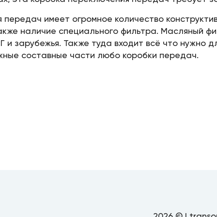
я передач имеет огромное количество конструктив
акже наличие специального фильтра. Масляный фил
 и зарубежья. Также туда входит всё что нужно д
жные составные части любо коробки передач.
2026 © | transo