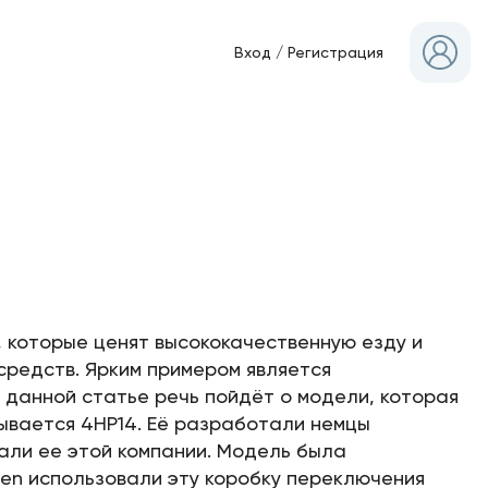
Вход
/
Регистрация
, которые ценят высококачественную езду и
средств. Ярким примером является
 данной статье речь пойдёт о модели, которая
ывается 4HP14. Её разработали немцы
зали ее этой компании. Модель была
oen использовали эту коробку переключения