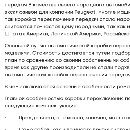
передач В качестве своего народного автомоби
эксклюзивом для компании Peugeot, многие маш
так коробка переключения передач стала народ
считаются по-настоящему народными, так как 
Штатах Америки, Латинской Америки, Российско
Основной сутью автоматической коробки перекл
моделями. Стоимость достигается путём подбор
план по сравнению со своими собственными собр
время как другие производители не стали подх
автоматических коробок переключения передач
В чём заключаются основные особенности ремо
Главной особенностью коробки переключения пе
следующие комплектующие:
· Прежде всего, это масло, конечно, масло не
· Само собой, как и во многих других систем