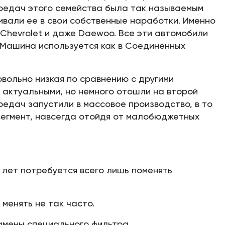
ередач этого семейства была так называемым
ивали ее в свои собственные наработки. Именно
Chevrolet и даже Daewoo. Все эти автомобили
 Машина используется как в Соединенных
вольно низкая по сравнению с другими
 актуальными, но немного отошли на второй
редач запустили в массовое производство, в то
сегмент, навсегда отойдя от малобюджетных
 лет потребуется всего лишь поменять
менять не так часто.
амены специального фильтра.