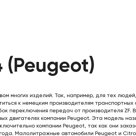
 (Peugeot)
ом многих изделий. Так, например, для тех людей
титься к немецким производителям транспортных 
ок переключения передач от производителя ZF. В
ых двигателях компании Peugeot. Эта модель наз
ключительно компании Peugeot, так как они зака
 года. Малолитражные автомобили Peugeot и Citr