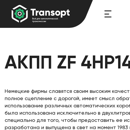
АКПП ZF 4HP14
Немецкие фирмы славятся своим высоким качеств
полное сцепление с дорогой, имеет смысл обра
использование различных автоматических короб
была использована исключительно в двухлитров
специально для того, чтобы предоставить ее ис
разработана и выпущена в свет на момент 1983