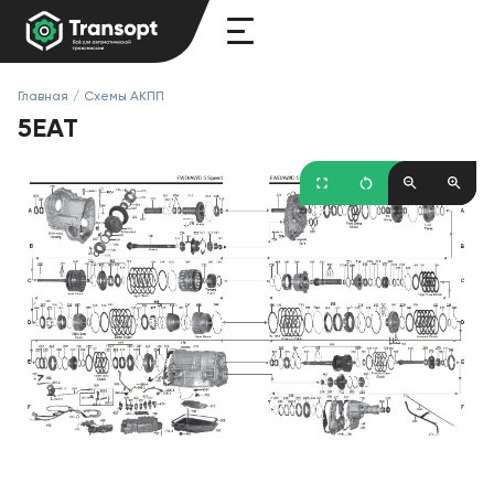
Главная
/
Схемы АКПП
5EAT