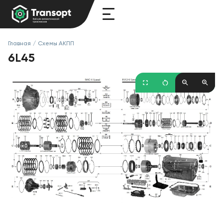
Главная
/
Схемы АКПП
6L45