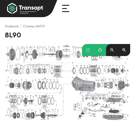
Главная
/
Схемы АКПП
8L90