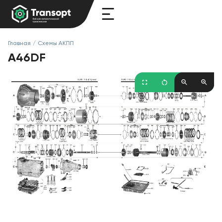
Главная
/
Схемы АКПП
A46DF