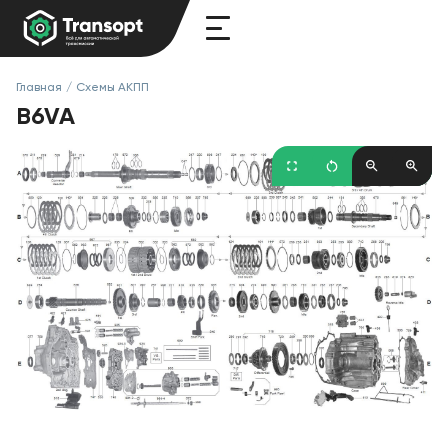
Главная
/
Схемы АКПП
B6VA