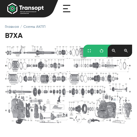
Главная
/
Схемы АКПП
B7XA