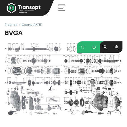
Главная
/
Схемы АКПП
BVGA