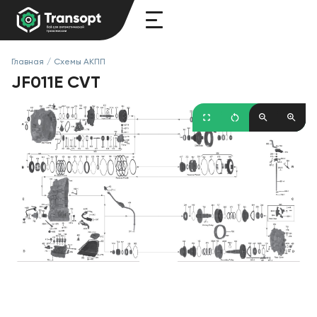
Главная
/
Схемы АКПП
JF011E CVT