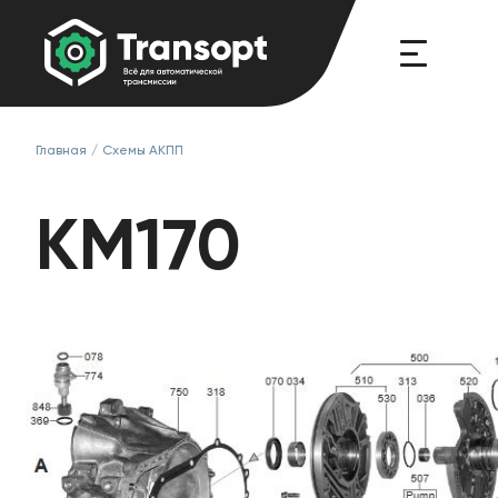
Главная
/
Схемы АКПП
KM170