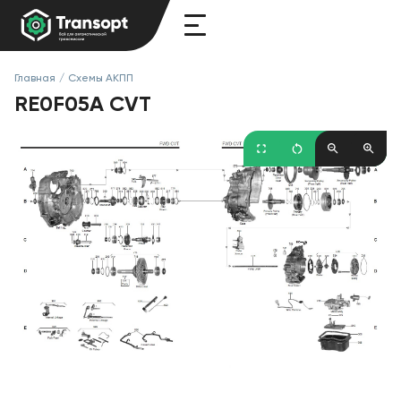
Главная
/
Схемы АКПП
RE0F05A CVT