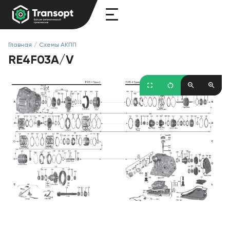
Главная
/
Схемы АКПП
RE4F03A/V